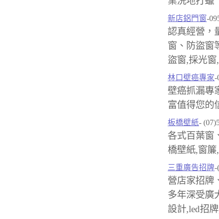
業洗地打蠟
新店鋁門窗
-09
認真經營，
窗、防盜窗
盜窗,採光窗
林口壁癌專家
-
壁癌抓漏專
富值得您的信
板橋壁紙
- (07
各式百葉窗
橋壁紙,窗簾
三重廣告招牌
-
營店家招牌
多年深受廣
設計,led